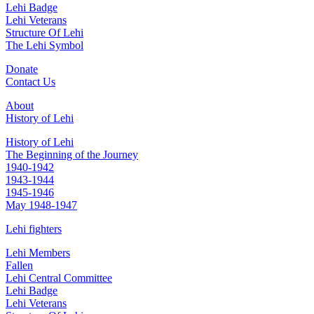
Lehi Badge
Lehi Veterans
Structure Of Lehi
The Lehi Symbol
Donate
Contact Us
About
History of Lehi
History of Lehi
The Beginning of the Journey
1940-1942
1943-1944
1945-1946
May 1948-1947
Lehi fighters
Lehi Members
Fallen
Lehi Central Committee
Lehi Badge
Lehi Veterans