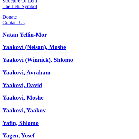
Structure Of Lehi
The Lehi Symbol
Donate
Contact Us
Natan Yellin-Mor
Yaakovi (Nelson), Moshe
Yaakovi (Winnick), Shlomo
Yaakovi, Avraham
Yaakovi, David
Yaakovi, Moshe
Yaakovi, Yaakov
Yafin, Shlomo
Yagen, Yosef