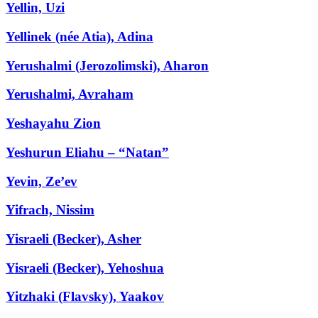
Yellin, Uzi
Yellinek (née Atia), Adina
Yerushalmi (Jerozolimski), Aharon
Yerushalmi, Avraham
Yeshayahu Zion
Yeshurun Eliahu – “Natan”
Yevin, Ze’ev
Yifrach, Nissim
Yisraeli (Becker), Asher
Yisraeli (Becker), Yehoshua
Yitzhaki (Flavsky), Yaakov