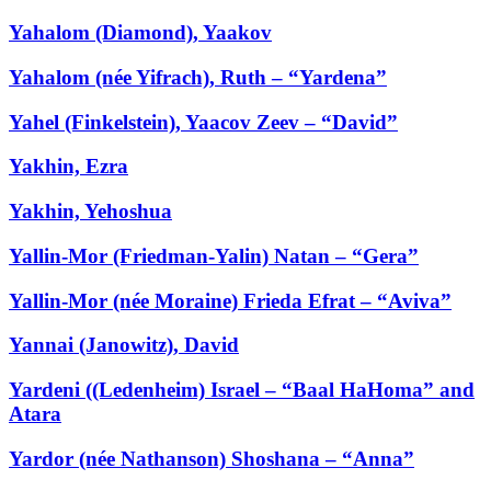
Yahalom (Diamond), Yaakov
Yahalom (née Yifrach), Ruth – “Yardena”
Yahel (Finkelstein), Yaacov Zeev – “David”
Yakhin, Ezra
Yakhin, Yehoshua
Yallin-Mor (Friedman-Yalin) Natan – “Gera”
Yallin-Mor (née Moraine) Frieda Efrat – “Aviva”
Yannai (Janowitz), David
Yardeni ((Ledenheim) Israel – “Baal HaHoma” and
Atara
Yardor (née Nathanson) Shoshana – “Anna”