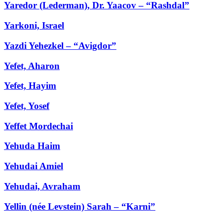
Yaredor (Lederman), Dr. Yaacov – “Rashdal”
Yarkoni, Israel
Yazdi Yehezkel – “Avigdor”
Yefet, Aharon
Yefet, Hayim
Yefet, Yosef
Yeffet Mordechai
Yehuda Haim
Yehudai Amiel
Yehudai, Avraham
Yellin (née Levstein) Sarah – “Karni”