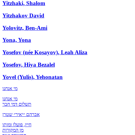
Yitzhaki, Shalom
Yitzhakov David
Yolovitz, Ben-Ami
Yona, Yona
Yosefov (née Kosayov), Leah Aliza
Yosefov, Hiya Bezalel
Yovel (Yulis), Yehonatan
מי אנחנו
מי אנחנו
תשלום דמי חבר
אברהם ״יאיר״ שטרן
חייו, פועלו ומותו
מן המקורות