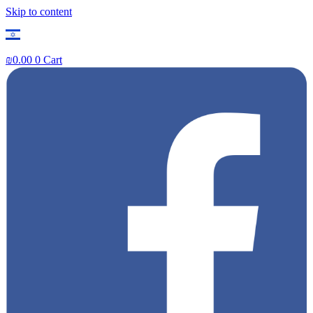
Skip to content
₪
0.00
0
Cart