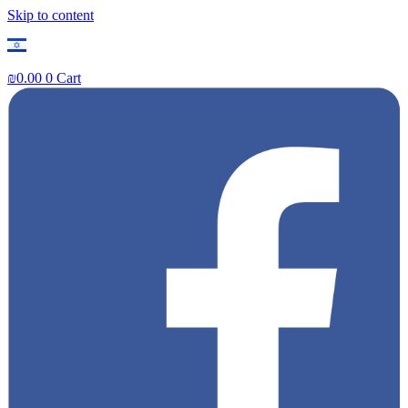
Skip to content
₪
0.00
0
Cart