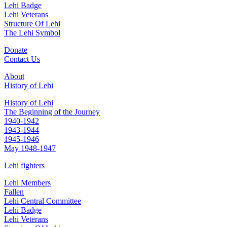
Lehi Badge
Lehi Veterans
Structure Of Lehi
The Lehi Symbol
Donate
Contact Us
About
History of Lehi
History of Lehi
The Beginning of the Journey
1940-1942
1943-1944
1945-1946
May 1948-1947
Lehi fighters
Lehi Members
Fallen
Lehi Central Committee
Lehi Badge
Lehi Veterans