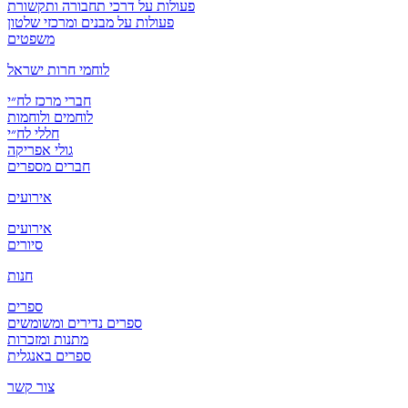
פעולות על דרכי תחבורה ותקשורת
פעולות על מבנים ומרכזי שלטון
משפטים
לוחמי חרות ישראל
חברי מרכז לח״י
לוחמים ולוחמות
חללי לח״י
גולי אפריקה
חברים מספרים
אירועים
אירועים
סיורים
חנות
ספרים
ספרים נדירים ומשומשים
מתנות ומזכרות
ספרים באנגלית
צור קשר