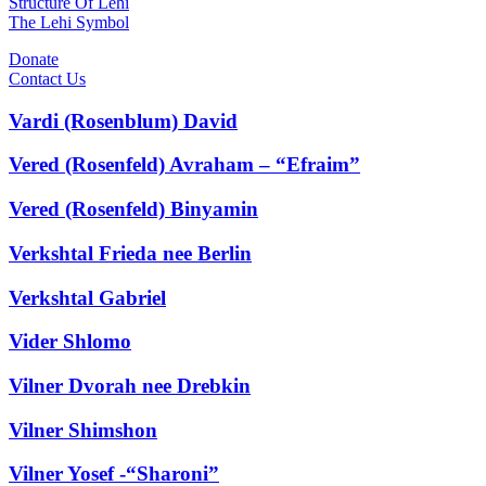
Structure Of Lehi
The Lehi Symbol
Donate
Contact Us
Vardi (Rosenblum) David
Vered (Rosenfeld) Avraham – “Efraim”
Vered (Rosenfeld) Binyamin
Verkshtal Frieda nee Berlin
Verkshtal Gabriel
Vider Shlomo
Vilner Dvorah nee Drebkin
Vilner Shimshon
Vilner Yosef -“Sharoni”