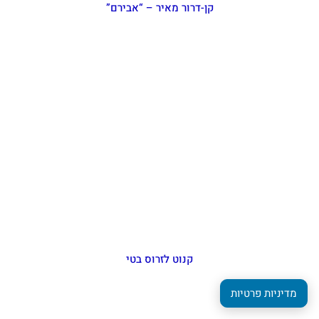
קן-דרור מאיר – “אבירם”
קנוט לזרוס בטי
מדיניות פרטיות