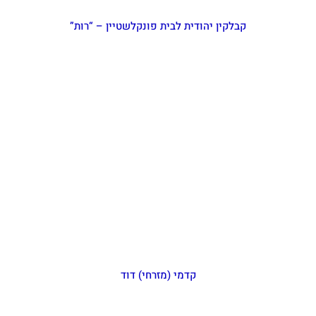
קבלקין יהודית לבית פונקלשטיין – “רות”
קדמי (מזרחי) דוד