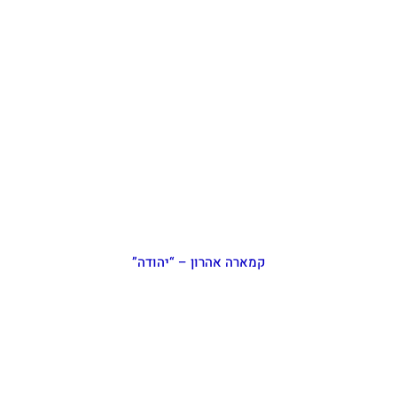
קמארה אהרון – “יהודה”