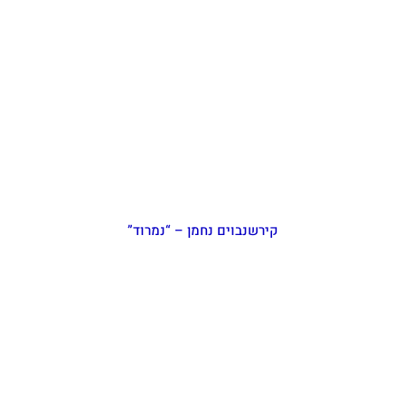
קירשנבוים נחמן – “נמרוד”