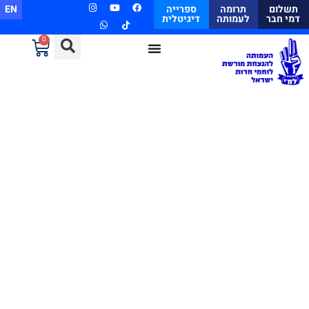
תשלום
תרומה
ספרייה
EN
דמי חבר
לעמותה
דיגיטלית
0