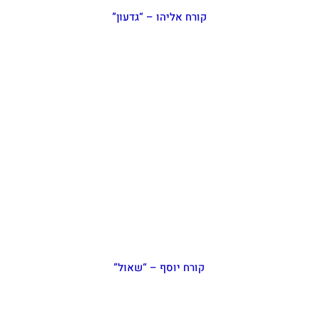
קורח אליהו – “גדעון”
קורח יוסף – “שאול”