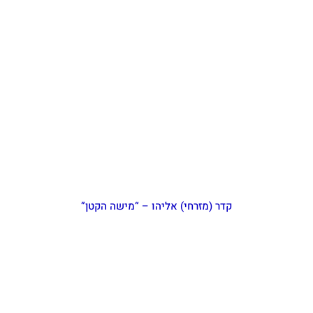
קדר (מזרחי) אליהו – “מישה הקטן”