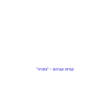
קורפו אברהם – “צפניה”