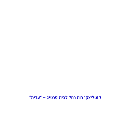
קוטליצקי רות רחל לבית פרטיג – “עדית”