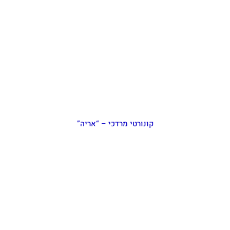
קונורטי מרדכי – “אריה”