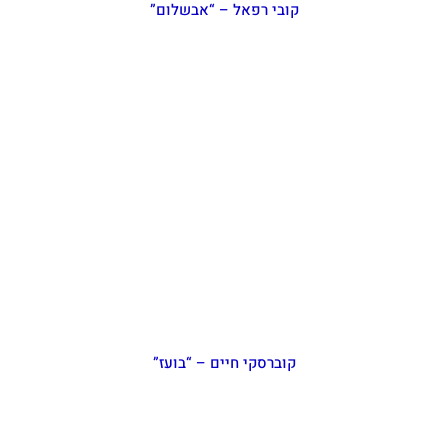
קובי רפאל – “אבשלום”
קוברסקי חיים – “בועז”