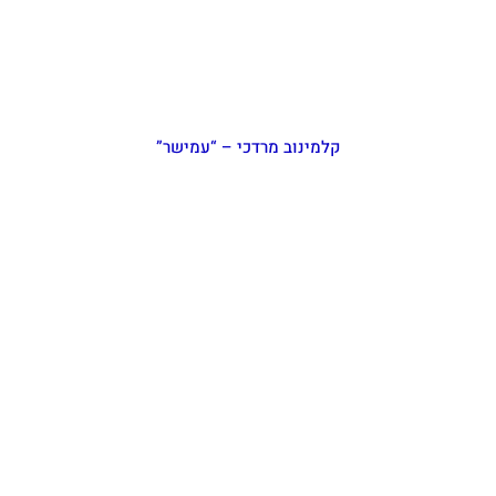
קלמינוב מרדכי – “עמישר”