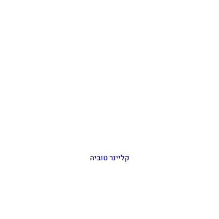
קליינר טוביה