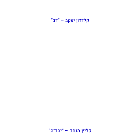
קלדרון יעקב – “דב”
קליין מנחם – “יהודה”