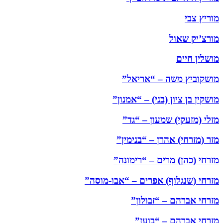
מוריץ צבי
מורצ’יק שאול
מושלין חיים
מושקוביץ משה – “אריאל”
מושקין בן ציון (בני) – “אמנון”
מזלי (מזעקי) שמעון – “גד”
מזר (מזרחי) אהרן – “בנימין”
מזרחי (כהן) מרים – “רימונה”
מזרחי (שנגלוף) אפרים – “אבו-מוסה”
מזרחי אברהם – “זבולון”
מזרחי אברהם – “בועז”