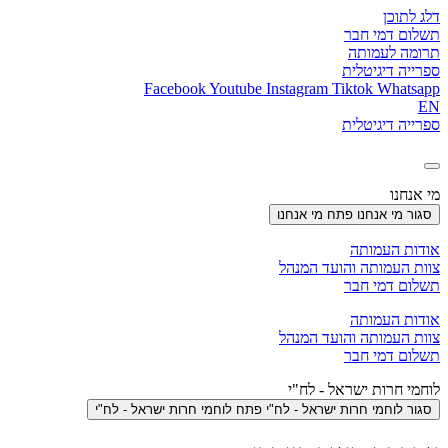
דלג לתוכן
תשלום דמי חבר
תרומה לעמותה
ספרייה דיגיטלית
Facebook
Youtube
Instagram
Tiktok
Whatsapp
EN
ספרייה דיגיטלית
מי אנחנו
סגור מי אנחנו
פתח מי אנחנו
אודות העמותה
צוות העמותה והועד המנהל
תשלום דמי חבר
אודות העמותה
צוות העמותה והועד המנהל
תשלום דמי חבר
לוחמי חרות ישראל - לח"י
סגור לוחמי חרות ישראל - לח"י
פתח לוחמי חרות ישראל - לח"י