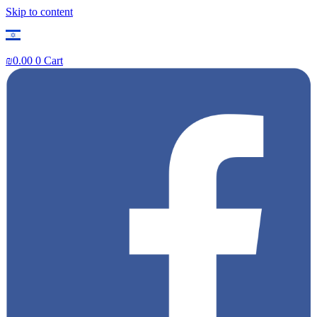
Skip to content
₪
0.00
0
Cart