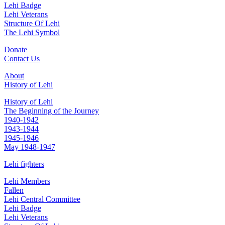
Lehi Badge
Lehi Veterans
Structure Of Lehi
The Lehi Symbol
Donate
Contact Us
About
History of Lehi
History of Lehi
The Beginning of the Journey
1940-1942
1943-1944
1945-1946
May 1948-1947
Lehi fighters
Lehi Members
Fallen
Lehi Central Committee
Lehi Badge
Lehi Veterans