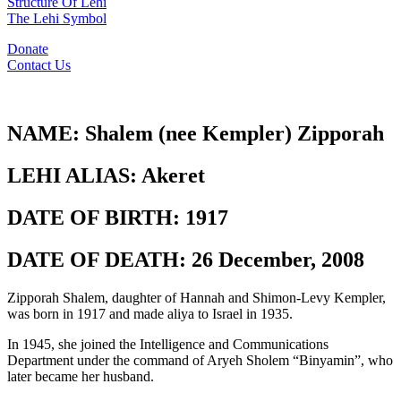
Structure Of Lehi
The Lehi Symbol
Donate
Contact Us
NAME:
Shalem (nee Kempler) Zipporah
LEHI ALIAS:
Akeret
DATE OF BIRTH:
1917
DATE OF DEATH:
26 December, 2008
Zipporah Shalem, daughter of Hannah and Shimon-Levy Kempler,
was born in 1917 and made aliya to Israel in 1935.
In 1945, she joined the Intelligence and Communications
Department under the command of Aryeh Sholem “Binyamin”, who
later became her husband.