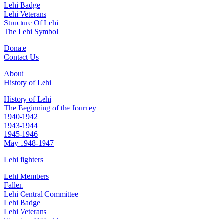
Lehi Badge
Lehi Veterans
Structure Of Lehi
The Lehi Symbol
Donate
Contact Us
About
History of Lehi
History of Lehi
The Beginning of the Journey
1940-1942
1943-1944
1945-1946
May 1948-1947
Lehi fighters
Lehi Members
Fallen
Lehi Central Committee
Lehi Badge
Lehi Veterans