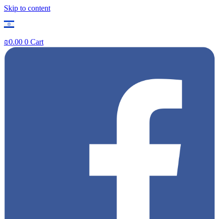
Skip to content
₪
0.00
0
Cart