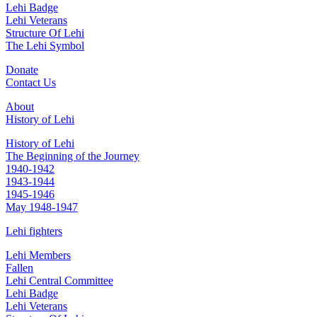
Lehi Badge
Lehi Veterans
Structure Of Lehi
The Lehi Symbol
Donate
Contact Us
About
History of Lehi
History of Lehi
The Beginning of the Journey
1940-1942
1943-1944
1945-1946
May 1948-1947
Lehi fighters
Lehi Members
Fallen
Lehi Central Committee
Lehi Badge
Lehi Veterans