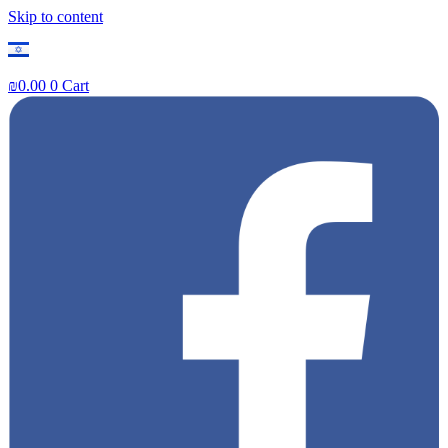
Skip to content
₪
0.00
0
Cart