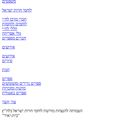
משפטים
לוחמי חרות ישראל
חברי מרכז לח״י
לוחמים ולוחמות
חללי לח״י
גולי אפריקה
חברים מספרים
אירועים
אירועים
סיורים
חנות
ספרים
ספרים נדירים ומשומשים
מתנות ומזכרות
ספרים באנגלית
צור קשר
העמותה להנצחת מורשת לוחמי חרות ישראל (לח"י)
"בית-יאיר"