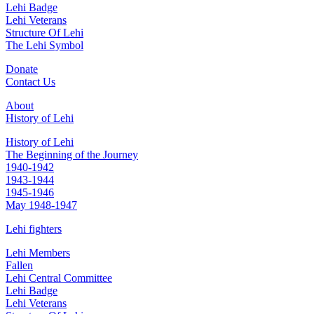
Lehi Badge
Lehi Veterans
Structure Of Lehi
The Lehi Symbol
Donate
Contact Us
About
History of Lehi
History of Lehi
The Beginning of the Journey
1940-1942
1943-1944
1945-1946
May 1948-1947
Lehi fighters
Lehi Members
Fallen
Lehi Central Committee
Lehi Badge
Lehi Veterans