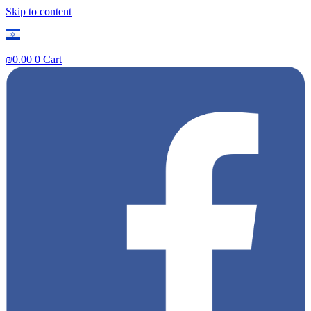
Skip to content
₪
0.00
0
Cart