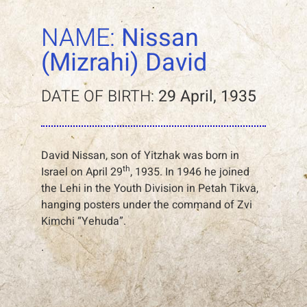
NAME:
Nissan
(Mizrahi) David
DATE OF BIRTH:
29 April, 1935
David Nissan, son of Yitzhak was born in
th
Israel on April 29
, 1935. In 1946 he joined
the Lehi in the Youth Division in Petah Tikva,
hanging posters under the command of Zvi
Kimchi “Yehuda”.
.