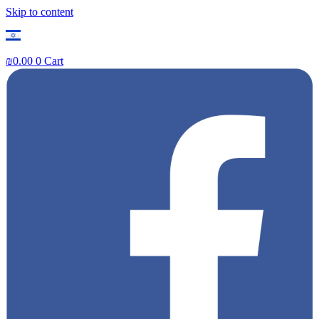
Skip to content
₪
0.00
0
Cart