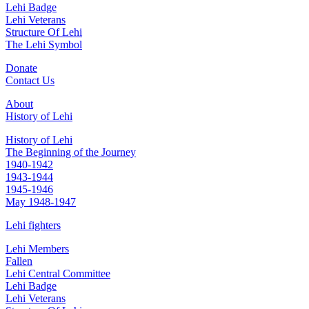
Lehi Badge
Lehi Veterans
Structure Of Lehi
The Lehi Symbol
Donate
Contact Us
About
History of Lehi
History of Lehi
The Beginning of the Journey
1940-1942
1943-1944
1945-1946
May 1948-1947
Lehi fighters
Lehi Members
Fallen
Lehi Central Committee
Lehi Badge
Lehi Veterans