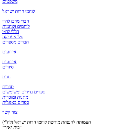
משפטים
לוחמי חרות ישראל
חברי מרכז לח״י
לוחמים ולוחמות
חללי לח״י
גולי אפריקה
חברים מספרים
אירועים
אירועים
סיורים
חנות
ספרים
ספרים נדירים ומשומשים
מתנות ומזכרות
ספרים באנגלית
צור קשר
העמותה להנצחת מורשת לוחמי חרות ישראל (לח"י)
"בית-יאיר"