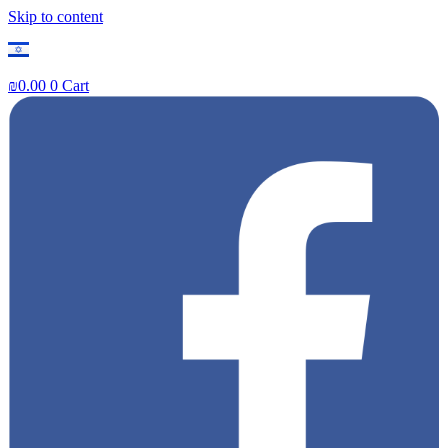
Skip to content
₪
0.00
0
Cart