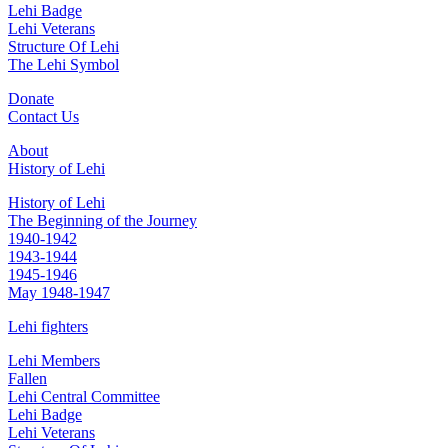
Lehi Badge
Lehi Veterans
Structure Of Lehi
The Lehi Symbol
Donate
Contact Us
About
History of Lehi
History of Lehi
The Beginning of the Journey
1940-1942
1943-1944
1945-1946
May 1948-1947
Lehi fighters
Lehi Members
Fallen
Lehi Central Committee
Lehi Badge
Lehi Veterans