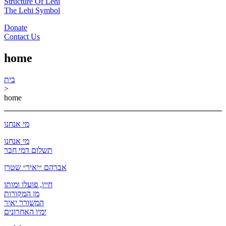
Structure Of Lehi
The Lehi Symbol
Donate
Contact Us
home
בית
>
home
מי אנחנו
מי אנחנו
תשלום דמי חבר
אברהם ״יאיר״ שטרן
חייו, פועלו ומותו
מן המקורות
המשורר יאיר
ימיו האחרונים