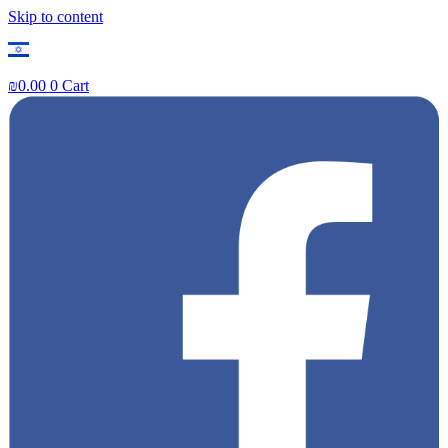
Skip to content
₪
0.00
0
Cart