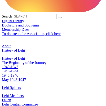
Search
Digital Library
Bookstore and Souvenirs
Membership Dues
To donate to the Association, click here
About
History of Lehi
History of Lehi
The Beginning of the Journey
1940-1942
1943-1944
1945-1946
May 1948-1947
Lehi fighters
Lehi Members
Fallen
Lehi Central Committee