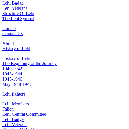
Lehi Badge
Lehi Veterans
Structure Of Lehi
The Lehi Symbol
Donate
Contact Us
About
History of Lehi
History of Lehi
The Beginning of the Journey
1940-1942
1943-1944
1945-1946
May 1948-1947
Lehi fighters
Lehi Members
Fallen
Lehi Central Committee
Lehi Badge
Lehi Veterans