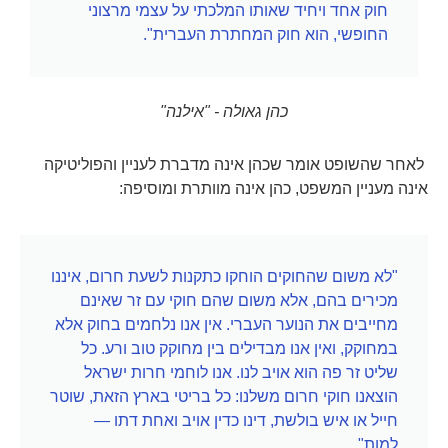
חוק אחד ויחיד שאותו המלכתי על עצמי מרצוני
החופשי, הוא חוק המחתרת העברית".​
כהן גאולה - "אילנה"
לאחר שהשופט אומר שכהן אינה מדברת לעניין והפוליטיקה
אינה מעניין המשפט, כהן אינה מוותרת ומוסיפה:
"לא משום שהחוקים הוחקו כתקנות לשעת חרום, איננו
מכירים בהם, אלא משום שהם חוקי עם זר שאינם
מחייבים את הנוער העברי. אין אנו נלחמים בחוק אלא
במחוקק, ואין אנו מבדילים בין מחוקק טוב ורע. כל
שליט זר פה הוא אויב לנו. אנו לוחמי חרות ישראל
הוצאנו חוקי חרום משלנו: כל בריטי בארץ הזאת, שוטר
חייל או איש בולשת, דינו כדין אויב ואחת דתו —
למות".