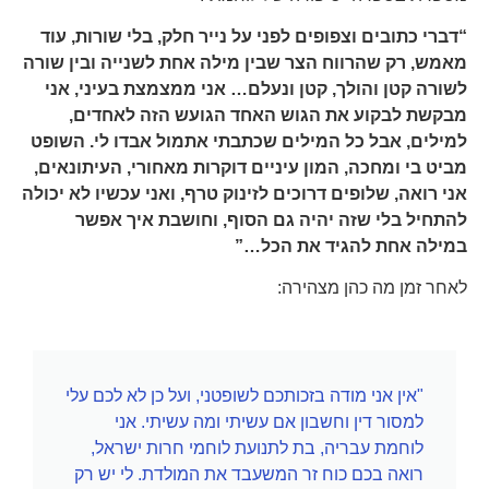
“דברי כתובים וצפופים לפני על נייר חלק, בלי שורות, עוד
מאמש, רק שהרווח הצר שבין מילה אחת לשנייה ובין שורה
לשורה קטן והולך, קטן ונעלם… אני ממצמצת בעיני, אני
מבקשת לבקוע את הגוש האחד הגועש הזה לאחדים,
למילים, אבל כל המילים שכתבתי אתמול אבדו לי. השופט
מביט בי ומחכה, המון עיניים דוקרות מאחורי, העיתונאים,
אני רואה, שלופים דרוכים לזינוק טרף, ואני עכשיו לא יכולה
להתחיל בלי שזה יהיה גם הסוף, וחושבת איך אפשר
במילה אחת להגיד את הכל…”
לאחר זמן מה כהן מצהירה:
"אין אני מודה בזכותכם לשופטני, ועל כן לא לכם עלי
למסור דין וחשבון אם עשיתי ומה עשיתי. אני
לוחמת עבריה, בת לתנועת לוחמי חרות ישראל,
רואה בכם כוח זר המשעבד את המולדת. לי יש רק