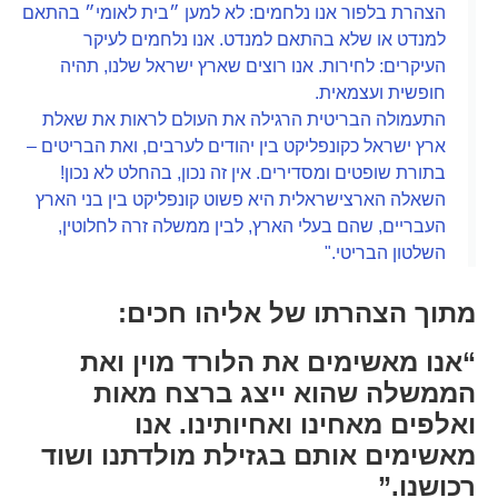
הצהרת בלפור אנו נלחמים: לא למען ״בית לאומי״ בהתאם
למנדט או שלא בהתאם למנדט. אנו נלחמים לעיקר
העיקרים: לחירות. אנו רוצים שארץ ישראל שלנו, תהיה
חופשית ועצמאית.
התעמולה הבריטית הרגילה את העולם לראות את שאלת
ארץ ישראל כקונפליקט בין יהודים לערבים, ואת הבריטים –
בתורת שופטים ומסדירים. אין זה נכון, בהחלט לא נכון!
השאלה הארצישראלית היא פשוט קונפליקט בין בני הארץ
העבריים, שהם בעלי הארץ, לבין ממשלה זרה לחלוטין,
השלטון הבריטי."
מתוך הצהרתו של אליהו חכים:
“אנו מאשימים את הלורד מוין ואת
הממשלה שהוא ייצג ברצח מאות
ואלפים מאחינו ואחיותינו. אנו
מאשימים אותם בגזילת מולדתנו ושוד
רכושנו.”