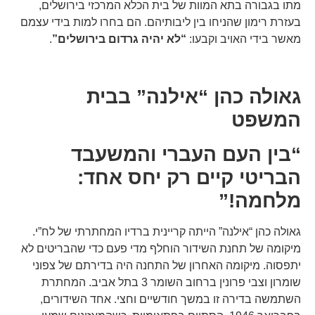
מתו בגבורה בתא המוות של בית הכלא המרכזי בירושלים,
בעזרת רימון שהניחו בין ליבותיהם. הם בחרו למות בידי עצמם
מאשר בידי האויב וקבעו:
“לא יהיה גרדום בירושלים”
.
גאולה כהן “אילנה” בבית
המשפט
“בין העם העברי והמשעבד
הבריטי קיים רק יחס אחד:
מלחמה!”
גאולה כהן “אילנה” הייתה קריינית ברדיו המחתרתי של לח”י.
מיקומה של תחנת השידור הוחלף מדי פעם כדי שהבריטים לא
יתפסוה. מיקומה האחרון של התחנה היה בדירתם של צפוני
שומרון וצבי פרונין ברחוב השומר 3 בתל אביב. המחתרת
השתמשה בדירה זו במשך חודשיים וחצי. אחד השידורים,