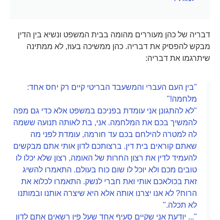
דבריה של כהן מעוררים מהומה בבית המשפט ונשיא בין הדין
מבקש להפסיק את דבריה. כהן ממשיכה בעוז, לא ממתינה
שיתרגמו את דבריה:
"בין העם העברי והמשעבד הבריטי קיים רק יחס אחד:
מלחמה!"
"לא להתגונן אני עומדת בפניכם במשפט אלא כדי גם מפה
להמשיך בכם את המלחמה. אני, בת לאותה תנועה ששמה
לה למטרה להילחם בכם עד חורמה, עומדת לפני מה
שאתם קוראים בית דין. ברצותכם לדון אותי אתם מבקשים
להעמיד לדין את רצון החרות של האומה, רצון שלא יכלו לו
טובים מכם ולא יוכל לו שום כוח בעולם. התאמרו להשיג
זאת בכולאכם אותי ואת חברי לנשק. התאמרו לכלוא את
הרוח? לא אנו יצרנו אותה אלא היא שיצרה אותנו ובמותנו
לא תכלה."
"... יודעת אני שקיים סעיף אחד שעל פיו רשאים אתם לדון