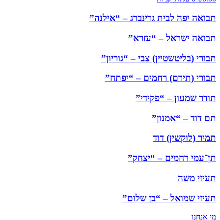
תבואה יפה לבית גרינברג – “אילנה”
תבואה ישראל – “עזרא”
תבורי (בליטשטיין) צבי – “גוריון”
תבורי (תירם) רחמים – “יפתח”
תודר שמעון – “פקידי”
תם דוד – “אמנון”
תמיר (לוקשין) דוד
תן־עמי רחמים – “יצחק”
תעיזי משה
תעיזי שמואל – “בן שלום”
מי אנחנו