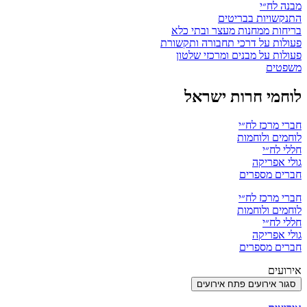
מבנה לח״י
התנקשויות בבריטים
בריחות ממחנות מעצר ובתי כלא
פעולות על דרכי תחבורה ותקשורת
פעולות על מבנים ומרכזי שלטון
משפטים
לוחמי חרות ישראל
חברי מרכז לח״י
לוחמים ולוחמות
חללי לח״י
גולי אפריקה
חברים מספרים
חברי מרכז לח״י
לוחמים ולוחמות
חללי לח״י
גולי אפריקה
חברים מספרים
אירועים
סגור אירועים
פתח אירועים