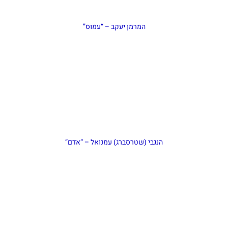
המרמן יעקב – “עמוס”
הנגבי (שטרסברג) עמנואל – “אדם”