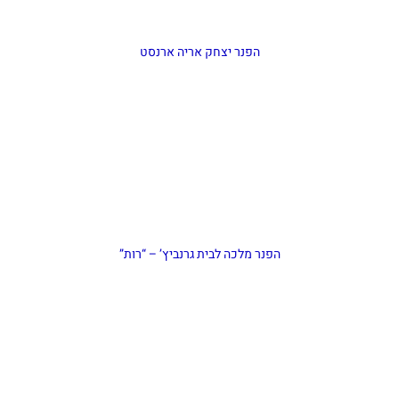
הפנר יצחק אריה ארנסט
הפנר מלכה לבית גרנביץ’ – “רות”