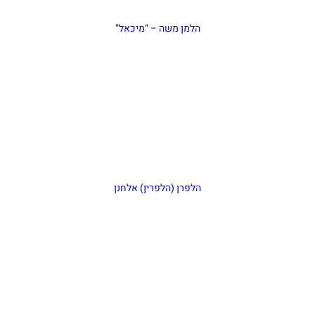
הלמן משה – “מיכאל”
הלפרן (הלפרין) אלחנן