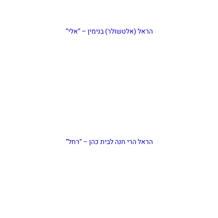
הראל (אלטשולר) בנימין – “אלי”
הראל הרי חנה לבית כהן – “רחל”