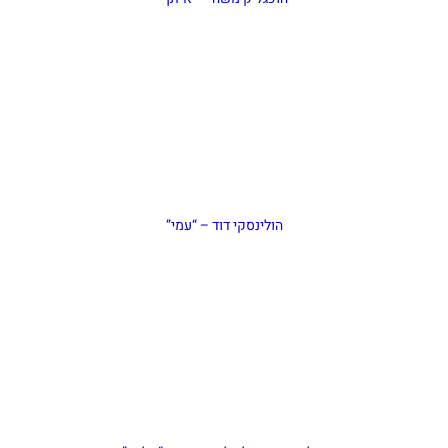
הולינסקי דוד – “עמי”