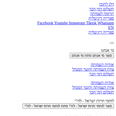
דלג לתוכן
תשלום דמי חבר
תרומה לעמותה
ספרייה דיגיטלית
Facebook
Youtube
Instagram
Tiktok
Whatsapp
EN
ספרייה דיגיטלית
מי אנחנו
סגור מי אנחנו
פתח מי אנחנו
אודות העמותה
צוות העמותה והועד המנהל
תשלום דמי חבר
אודות העמותה
צוות העמותה והועד המנהל
תשלום דמי חבר
לוחמי חרות ישראל - לח"י
סגור לוחמי חרות ישראל - לח"י
פתח לוחמי חרות ישראל - לח"י