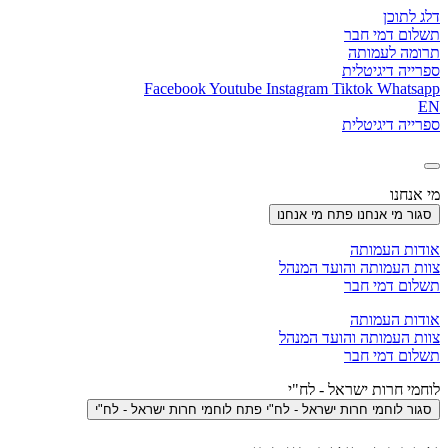
דלג לתוכן
תשלום דמי חבר
תרומה לעמותה
ספרייה דיגיטלית
Facebook
Youtube
Instagram
Tiktok
Whatsapp
EN
ספרייה דיגיטלית
מי אנחנו
סגור מי אנחנו
פתח מי אנחנו
אודות העמותה
צוות העמותה והועד המנהל
תשלום דמי חבר
אודות העמותה
צוות העמותה והועד המנהל
תשלום דמי חבר
לוחמי חרות ישראל - לח"י
סגור לוחמי חרות ישראל - לח"י
פתח לוחמי חרות ישראל - לח"י