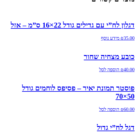
דגלון לח”י עם גדילים גודל 22×16 ס”מ – אזל
35.00
₪
מידע נוסף
כובע מצחיה שחור
40.00
₪
הוספה לסל
פוסטר תמונת יאיר – פסיפס לוחמים גודל
50×70
60.00
₪
הוספה לסל
דגל לח”י גדול