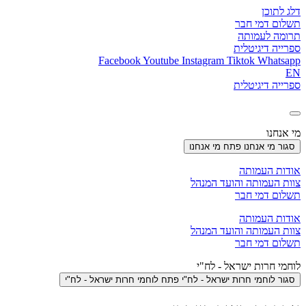
דלג לתוכן
תשלום דמי חבר
תרומה לעמותה
ספרייה דיגיטלית
Facebook
Youtube
Instagram
Tiktok
Whatsapp
EN
ספרייה דיגיטלית
מי אנחנו
סגור מי אנחנו
פתח מי אנחנו
אודות העמותה
צוות העמותה והועד המנהל
תשלום דמי חבר
אודות העמותה
צוות העמותה והועד המנהל
תשלום דמי חבר
לוחמי חרות ישראל - לח"י
סגור לוחמי חרות ישראל - לח"י
פתח לוחמי חרות ישראל - לח"י