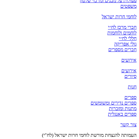
פעולות על מבנים ומרכזי שלטון
משפטים
לוחמי חרות ישראל
חברי מרכז לח״י
לוחמים ולוחמות
חללי לח״י
גולי אפריקה
חברים מספרים
אירועים
אירועים
סיורים
חנות
ספרים
ספרים נדירים ומשומשים
מתנות ומזכרות
ספרים באנגלית
צור קשר
העמותה להנצחת מורשת לוחמי חרות ישראל (לח"י)