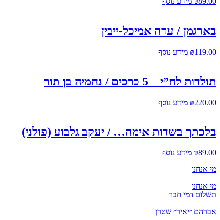
89.00
₪
מידע נוסף
בארגמן / עדה אמיכל-ייבין
119.00
₪
מידע נוסף
תולדות לח”י – 5 כרכים / נחמיה בן תור
220.00
₪
מידע נוסף
בלכתך בשדות אימה… / יעקב גלבוע (פולני)
89.00
₪
מידע נוסף
מי אנחנו
מי אנחנו
תשלום דמי חבר
אברהם ״יאיר״ שטרן