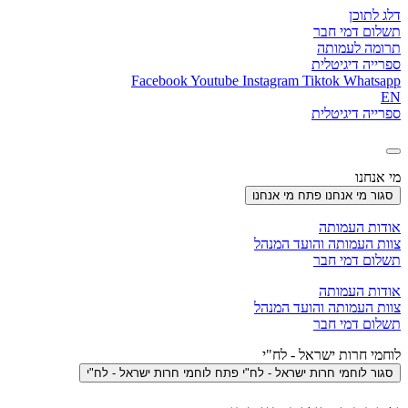
דלג לתוכן
תשלום דמי חבר
תרומה לעמותה
ספרייה דיגיטלית
Facebook
Youtube
Instagram
Tiktok
Whatsapp
EN
ספרייה דיגיטלית
מי אנחנו
סגור מי אנחנו
פתח מי אנחנו
אודות העמותה
צוות העמותה והועד המנהל
תשלום דמי חבר
אודות העמותה
צוות העמותה והועד המנהל
תשלום דמי חבר
לוחמי חרות ישראל - לח"י
סגור לוחמי חרות ישראל - לח"י
פתח לוחמי חרות ישראל - לח"י