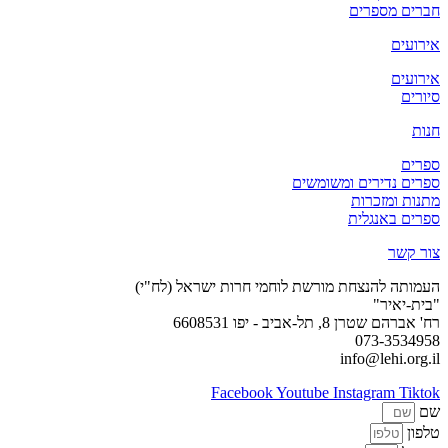
חברים מספרים
אירועים
אירועים
סיורים
חנות
ספרים
ספרים נדירים ומשומשים
מתנות ומזכרות
ספרים באנגלית
צור קשר
העמותה להנצחת מורשת לוחמי חרות ישראל (לח"י)
"בית-יאיר"
רח' אברהם שטרן 8, תל-אביב - יפו 6608531
073-3534958
info@lehi.org.il
Facebook
Youtube
Instagram
Tiktok
שם
טלפון