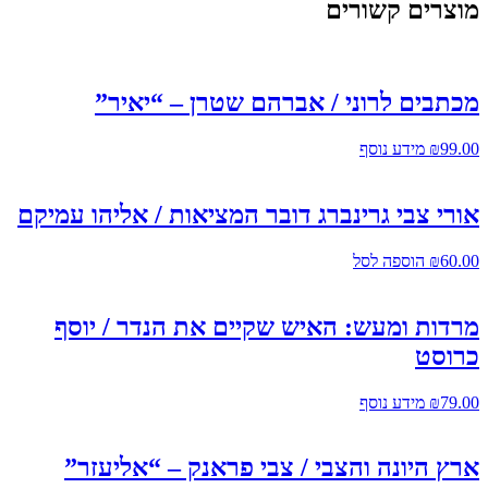
מוצרים קשורים
מכתבים לרוני / אברהם שטרן – “יאיר”
99.00
₪
מידע נוסף
אורי צבי גרינברג דובר המציאות / אליהו עמיקם
60.00
₪
הוספה לסל
מרדות ומעש: האיש שקיים את הנדר / יוסף
כרוסט
79.00
₪
מידע נוסף
ארץ היונה והצבי / צבי פראנק – “אליעזר”