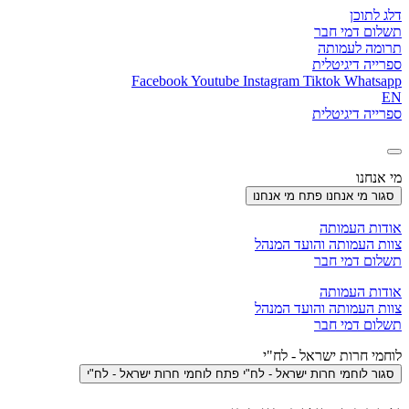
דלג לתוכן
תשלום דמי חבר
תרומה לעמותה
ספרייה דיגיטלית
Facebook
Youtube
Instagram
Tiktok
Whatsapp
EN
ספרייה דיגיטלית
מי אנחנו
סגור מי אנחנו
פתח מי אנחנו
אודות העמותה
צוות העמותה והועד המנהל
תשלום דמי חבר
אודות העמותה
צוות העמותה והועד המנהל
תשלום דמי חבר
לוחמי חרות ישראל - לח"י
סגור לוחמי חרות ישראל - לח"י
פתח לוחמי חרות ישראל - לח"י