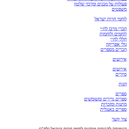
פעולות על מבנים ומרכזי שלטון
משפטים
לוחמי חרות ישראל
חברי מרכז לח״י
לוחמים ולוחמות
חללי לח״י
גולי אפריקה
חברים מספרים
אירועים
אירועים
סיורים
חנות
ספרים
ספרים נדירים ומשומשים
מתנות ומזכרות
ספרים באנגלית
צור קשר
העמותה להנצחת מורשת לוחמי חרות ישראל (לח"י)