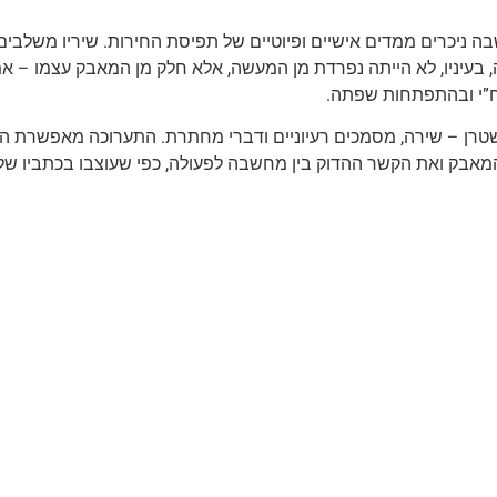
 ניכרים ממדים אישיים ופיוטיים של תפיסת החירות. שיריו משלבים לש
עיניו, לא הייתה נפרדת מן המעשה, אלא חלק מן המאבק עצמו – אמצע
לח”י ובהתפתחות שפתה.
רן – שירה, מסמכים רעיוניים ודברי מחתרת. התערוכה מאפשרת היכ
אבק ואת הקשר ההדוק בין מחשבה לפעולה, כפי שעוצבו בכתביו של 