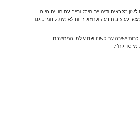
ון מקראית ודימויים היסטוריים עם חוויית חיים
י לעיצוב תודעה ולחיזוק זהות לאומית לוחמת. גם
רות ישירה עם לשונו ועם עולמו המחשבתי.
מייסד לח”י.