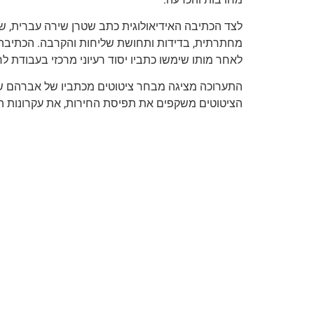
לצד הכתיבה האידיאולוגית כתב שטרן שירה עברית, שבה
מחתרתית, בדידות ותחושת שליחות והקרבה. הכתיבה, ב
לאחר מותו שימשו כתביו יסוד רעיוני מרכזי בעבודת 
התערוכה מציגה מבחר ציטוטים מכתביו של אברהם שט
הציטוטים משקפים את תפיסת החירות, את עקרונות המ