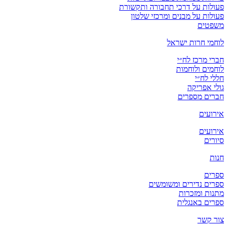
פעולות על דרכי תחבורה ותקשורת
פעולות על מבנים ומרכזי שלטון
משפטים
לוחמי חרות ישראל
חברי מרכז לח״י
לוחמים ולוחמות
חללי לח״י
גולי אפריקה
חברים מספרים
אירועים
אירועים
סיורים
חנות
ספרים
ספרים נדירים ומשומשים
מתנות ומזכרות
ספרים באנגלית
צור קשר