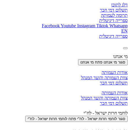
דלג לתוכן
תשלום דמי חבר
תרומה לעמותה
ספרייה דיגיטלית
Facebook
Youtube
Instagram
Tiktok
Whatsapp
EN
ספרייה דיגיטלית
מי אנחנו
סגור מי אנחנו
פתח מי אנחנו
אודות העמותה
צוות העמותה והועד המנהל
תשלום דמי חבר
אודות העמותה
צוות העמותה והועד המנהל
תשלום דמי חבר
לוחמי חרות ישראל - לח"י
סגור לוחמי חרות ישראל - לח"י
פתח לוחמי חרות ישראל - לח"י