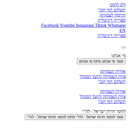
דלג לתוכן
תשלום דמי חבר
תרומה לעמותה
ספרייה דיגיטלית
Facebook
Youtube
Instagram
Tiktok
Whatsapp
EN
ספרייה דיגיטלית
מי אנחנו
סגור מי אנחנו
פתח מי אנחנו
אודות העמותה
צוות העמותה והועד המנהל
תשלום דמי חבר
אודות העמותה
צוות העמותה והועד המנהל
תשלום דמי חבר
לוחמי חרות ישראל - לח"י
סגור לוחמי חרות ישראל - לח"י
פתח לוחמי חרות ישראל - לח"י