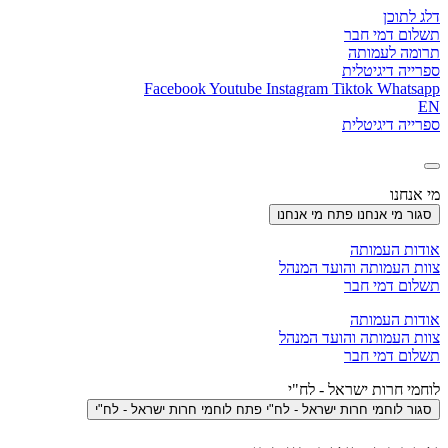
דלג לתוכן
תשלום דמי חבר
תרומה לעמותה
ספרייה דיגיטלית
Facebook
Youtube
Instagram
Tiktok
Whatsapp
EN
ספרייה דיגיטלית
מי אנחנו
סגור מי אנחנו
פתח מי אנחנו
אודות העמותה
צוות העמותה והועד המנהל
תשלום דמי חבר
אודות העמותה
צוות העמותה והועד המנהל
תשלום דמי חבר
לוחמי חרות ישראל - לח"י
סגור לוחמי חרות ישראל - לח"י
פתח לוחמי חרות ישראל - לח"י