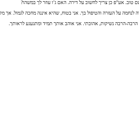
ם טוב. אע”פ כן צריך לחשוב על דירה. האם ג’ו עוזר לך במשהו?
נחמה על העזרה והטיפול בך. אני בטוח, שהיא איננה מחכה לגמול. אך מקווה 
ך. הרבה-הרבה נשיקות, אהובתי. אני אוהב אותך תמיד ומתגעגע לראותך.