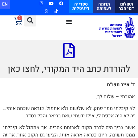
תשלום
תרומה
ספרייה
EN
דמי חבר
לעמותה
דיגיטלית
0
להורדת כתב היד המקורי, לחצו כאן
ד’ אייר תש”ח
אהובתי – שלום לך,
לא קיבלתי ממך פתק, לא שלשום ולא אתמול. כנראה שכחת אותי…
זה לא היה אכפת לי, אילו ידעתי שאת בריאה והכל בסדר…
אשר צריך היה לברר מקום לארוחת צהרים, אך אתמול לא קיבלתי
ממנו תשובה. היום כנראה אראה אותו. הציעו גם מקום אחר, אך זה