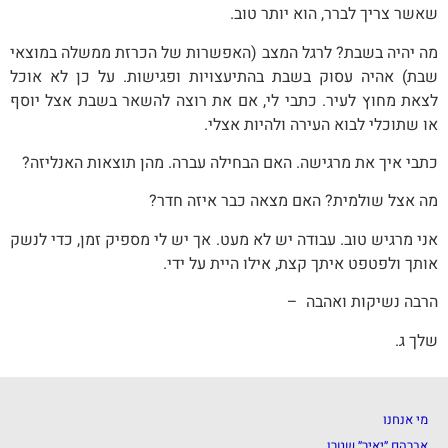
שאשר צריך לברר, הוא יותר טוב.
מה יהיה בשבת? לרגל המצב (האפשרות של הכרזת ממשלה במוצאי
שבת) אהיה עסוק בשבת בהתיעצויות ופגישות. על כן לא אוכל
לצאת מחוץ לעיר. כתבי לי, אם את רוצה להשאר בשבת אצל יוסף
או שתוכלי לבוא העירה ולהיות אצלי.
כתבי איך את מרגישה. האם הבחילה עברה. מהן תוצאות האנליזה?
מה אצל שולמית? האם מצאה כבר איזה חדר?
אני מרגיש טוב. עבודה יש לא מעט. אך יש לי מספיק זמן, כדי לנשק
אותך ולפטפט איתך קצת, אילו היית על ידי.
הרבה נשיקות ואהבה –
שלך ג.
מי אנחנו
אברהם ״יאיר״ שטרן