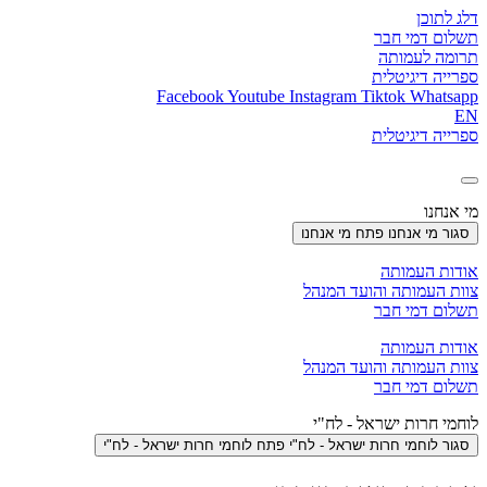
דלג לתוכן
תשלום דמי חבר
תרומה לעמותה
ספרייה דיגיטלית
Facebook
Youtube
Instagram
Tiktok
Whatsapp
EN
ספרייה דיגיטלית
מי אנחנו
סגור מי אנחנו
פתח מי אנחנו
אודות העמותה
צוות העמותה והועד המנהל
תשלום דמי חבר
אודות העמותה
צוות העמותה והועד המנהל
תשלום דמי חבר
לוחמי חרות ישראל - לח"י
סגור לוחמי חרות ישראל - לח"י
פתח לוחמי חרות ישראל - לח"י