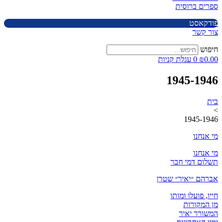
ספרים ברוסית
פודקאסט
צור קשר
חיפוש
0.00
₪
0
עגלת קניות
1945-1946
בית
>
1945-1946
מי אנחנו
מי אנחנו
תשלום דמי חבר
אברהם ״יאיר״ שטרן
חייו, פועלו ומותו
מן המקורות
המשורר יאיר