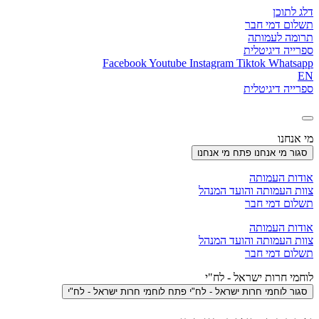
דלג לתוכן
תשלום דמי חבר
תרומה לעמותה
ספרייה דיגיטלית
Facebook
Youtube
Instagram
Tiktok
Whatsapp
EN
ספרייה דיגיטלית
מי אנחנו
סגור מי אנחנו
פתח מי אנחנו
אודות העמותה
צוות העמותה והועד המנהל
תשלום דמי חבר
אודות העמותה
צוות העמותה והועד המנהל
תשלום דמי חבר
לוחמי חרות ישראל - לח"י
סגור לוחמי חרות ישראל - לח"י
פתח לוחמי חרות ישראל - לח"י