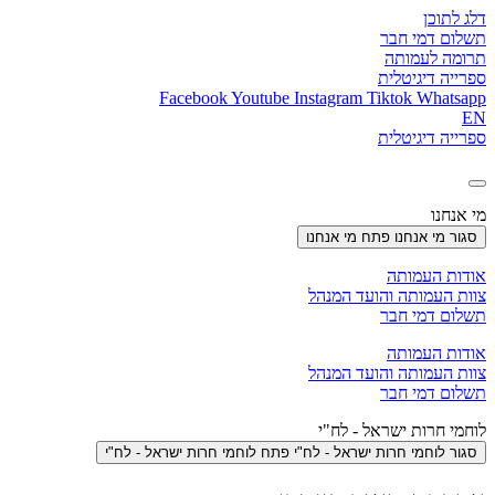
דלג לתוכן
תשלום דמי חבר
תרומה לעמותה
ספרייה דיגיטלית
Facebook
Youtube
Instagram
Tiktok
Whatsapp
EN
ספרייה דיגיטלית
מי אנחנו
סגור מי אנחנו
פתח מי אנחנו
אודות העמותה
צוות העמותה והועד המנהל
תשלום דמי חבר
אודות העמותה
צוות העמותה והועד המנהל
תשלום דמי חבר
לוחמי חרות ישראל - לח"י
סגור לוחמי חרות ישראל - לח"י
פתח לוחמי חרות ישראל - לח"י