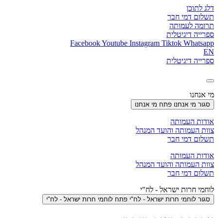
דלג לתוכן
תשלום דמי חבר
תרומה לעמותה
ספרייה דיגיטלית
Facebook
Youtube
Instagram
Tiktok
Whatsapp
EN
ספרייה דיגיטלית
מי אנחנו
סגור מי אנחנו
פתח מי אנחנו
אודות העמותה
צוות העמותה והועד המנהל
תשלום דמי חבר
אודות העמותה
צוות העמותה והועד המנהל
תשלום דמי חבר
לוחמי חרות ישראל - לח"י
סגור לוחמי חרות ישראל - לח"י
פתח לוחמי חרות ישראל - לח"י