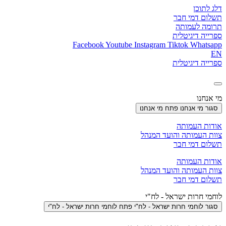
דלג לתוכן
תשלום דמי חבר
תרומה לעמותה
ספרייה דיגיטלית
Facebook
Youtube
Instagram
Tiktok
Whatsapp
EN
ספרייה דיגיטלית
מי אנחנו
סגור מי אנחנו
פתח מי אנחנו
אודות העמותה
צוות העמותה והועד המנהל
תשלום דמי חבר
אודות העמותה
צוות העמותה והועד המנהל
תשלום דמי חבר
לוחמי חרות ישראל - לח"י
סגור לוחמי חרות ישראל - לח"י
פתח לוחמי חרות ישראל - לח"י