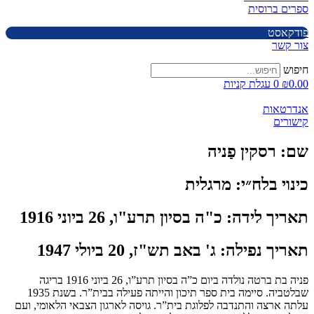
ספרים ברוסית
פודקאסט
צור קשר
חיפוש
0.00
₪
0
עגלת קניות
אנדרטאות
קישורים
שם:
רסקין פַניה
כינוי בלח״י:
מרגלית
תאריך לידה:
כ"ה בסיון תרע"ו, 26 ביוני 1916
תאריך נפילה:
ג' באב תש"ז, 20 ביולי 1947
פניה בת ברטה נולדה ביום כ”ה בסיון תרע”ו, 26 ביוני 1916 בריגה
שבלטביה. סיימה בית ספר תיכון והייתה פעילה בבית”ר. בשנת 1935
עלתה ארצה והתנדבה לפלוגת בית”ר. גויסה לארגון הצבאי הלאומי, ועם