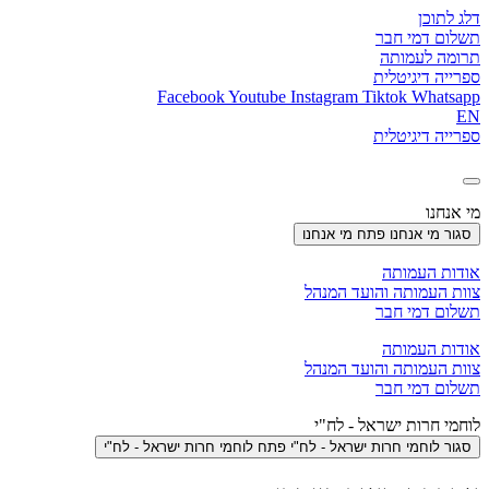
דלג לתוכן
תשלום דמי חבר
תרומה לעמותה
ספרייה דיגיטלית
Facebook
Youtube
Instagram
Tiktok
Whatsapp
EN
ספרייה דיגיטלית
מי אנחנו
סגור מי אנחנו
פתח מי אנחנו
אודות העמותה
צוות העמותה והועד המנהל
תשלום דמי חבר
אודות העמותה
צוות העמותה והועד המנהל
תשלום דמי חבר
לוחמי חרות ישראל - לח"י
סגור לוחמי חרות ישראל - לח"י
פתח לוחמי חרות ישראל - לח"י