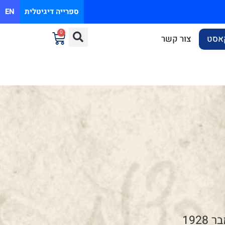
ספרייה דיגיטלית
EN
0
אסט
צור קשר