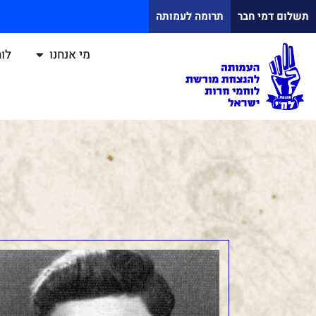
תשלום דמי חבר
תרומה לעמותה
מי אנחנו
לוח