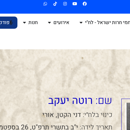
מי חרות ישראל - לח"י
אירועים
חנות
פודק
שם:
רוטה יעקב
כינוי בלח״י:
דני הקטן, אורי
תאריך לידה:
י"ב בתשרי תרפ"ט, 26 בספטמבר 1928