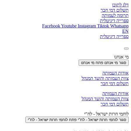
דלג לתוכן
תשלום דמי חבר
תרומה לעמותה
ספרייה דיגיטלית
Facebook
Youtube
Instagram
Tiktok
Whatsapp
EN
ספרייה דיגיטלית
מי אנחנו
סגור מי אנחנו
פתח מי אנחנו
אודות העמותה
צוות העמותה והועד המנהל
תשלום דמי חבר
אודות העמותה
צוות העמותה והועד המנהל
תשלום דמי חבר
לוחמי חרות ישראל - לח"י
סגור לוחמי חרות ישראל - לח"י
פתח לוחמי חרות ישראל - לח"י