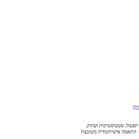
ות
תפעול, סטטיסטיקות ושיווק.
התאמה אישית/מדיה משובצת