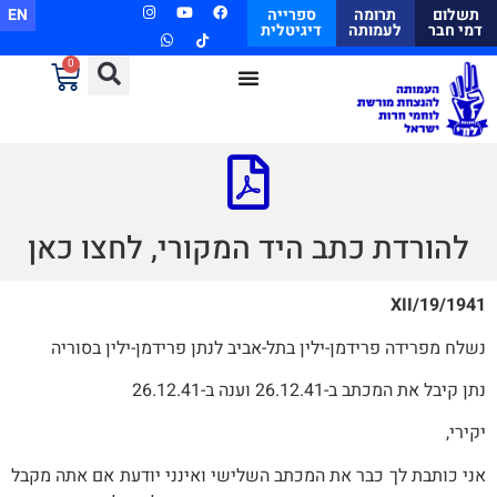
תשלום
תרומה
ספרייה
EN
דמי חבר
לעמותה
דיגיטלית
0
להורדת כתב היד המקורי, לחצו כאן
1941/XII/19
נשלח מפרידה פרידמן-ילין בתל-אביב לנתן פרידמן-ילין בסוריה
נתן קיבל את המכתב ב-26.12.41 וענה ב-26.12.41
יקירי,
אני כותבת לך כבר את המכתב השלישי ואינני יודעת אם אתה מקבל