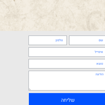
שליחה