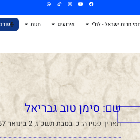
מי חרות ישראל - לח"י
אירועים
חנות
פודק
שם:
סימן טוב גבריאל
תאריך פטירה:
כ' בטבת תשכ"ז, 2 בינואר 1967