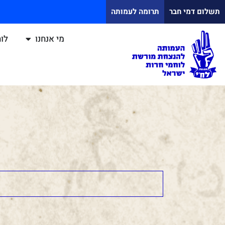
תשלום דמי חבר
תרומה לעמותה
מי אנחנו
לוח