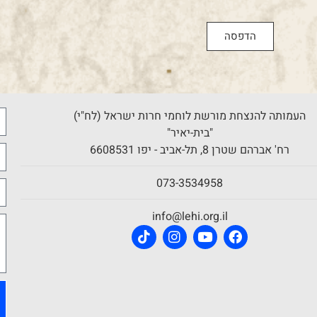
הדפסה
העמותה להנצחת מורשת לוחמי חרות ישראל (לח"י)
"בית-יאיר"
רח' אברהם שטרן 8, תל-אביב - יפו 6608531
073-3534958
info@lehi.org.il