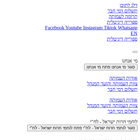
דלג לתוכן
תשלום דמי חבר
תרומה לעמותה
ספרייה דיגיטלית
Facebook
Youtube
Instagram
Tiktok
Whatsapp
EN
ספרייה דיגיטלית
מי אנחנו
סגור מי אנחנו
פתח מי אנחנו
אודות העמותה
צוות העמותה והועד המנהל
תשלום דמי חבר
אודות העמותה
צוות העמותה והועד המנהל
תשלום דמי חבר
לוחמי חרות ישראל - לח"י
סגור לוחמי חרות ישראל - לח"י
פתח לוחמי חרות ישראל - לח"י