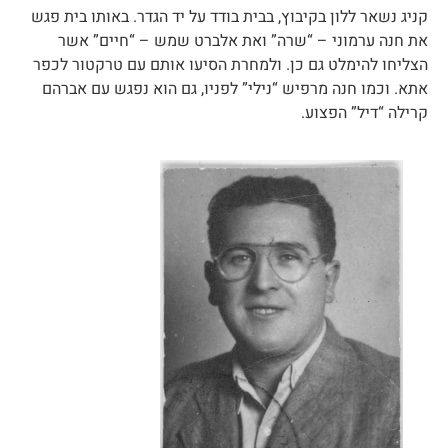
קניג נשאר ללון בקיבוץ, בבית בודד על יד הגדר. באותו בית פגש
את חנה ערמוני – “שרה” ואת אלברט שמש – “חיים” אשר
הצליחו להימלט גם כן. ולמחרת הסיעו אותם עם טרקטור לכפר
אתא. וכמו חנה מרפיש “נילי” לפניו, גם הוא נפגש עם אברהם
קרילה “דיל” הפצוע.