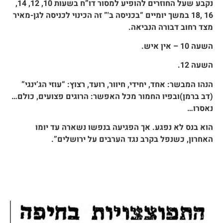
נקבע שעל החוזרים להופיע למסור דו”ח בשעות 10, 12, 14,
16 ,18 במשך יומיים “בכניסה ב'” זה הכינוי לכניסה לגן-מאיר
מצד רחוב דבורה הנביאה.
השעה 10 – אין איש.
השעה 12.
הנהו המבשר: אחד, יחידי, חיוור, רועד, רצוץ: “עוזי הג’ינגי”
(דב ברמן)ובפיו החמור מכל האפשר: הרוגים פצועים, כולם…
נאסרו…
הוא בנס לא נפגע. אך הפגיעה בנפשו נשארה עד יומו
האחרון, כשנפל בקרב נגד הערבים על ירושלים”.