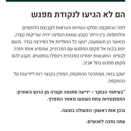
הם לא הגיעו לנקודת מפגש
לפני ההתקפה חולקו הנחיות והוראות לקבוצת הלוחמים
והלוחמות. בין היתר נקבע שאות הנסיגה יהיה שריקות קצרו,
וכאשר הן תשמענה, ינועו כל החוליות אל הפירצה בגדר. משם
יסוג בכוח אל מקום המפגש עם המכונית, שתסיע אותו חזרה
לבסיס. החובשות ימתינו במכונית ויטפלו בנפגעים. נקבע להם
מקום מפגש בתל אביב.
יעקב בנאי, ממתכנני ההתקפה, המתין בקוצר רוח לידיעות על
ההתקפה.
“בעיתוני הבוקר – ידיעה סתומה וקצרה מן הרגע האחרון:
התפוצצויות עזות נשמעו מאזור המפרץ.
ובכן אות ראשון: הפעולה בוצעה.
עתה נחכה לאנשים.