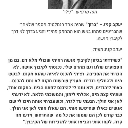
חנה מרפיש - "נילי"
יעקב קניג – “ברוך”
שהיה אחד הנמלטים מספר שלאחר
שהבריטים פתחו באש הוא התחמק מהירי והגיע בדרך לא דרך
לקיבוץ אושה.
יעקב קניג מעיד:
“כשירדתי בכיוון לקיבוץ אושה ראיתי שכולי מלא דם. גם מן
הפצועים שלנו וגם מהדם שלי. נכנסתי לקיבוץ אושה. לא
הכרתי את הסביבה. רציתי להכנס לאיזה שהוא מקום. לבקש
מים ולהחליף בגדים. מעניין שבשום מקום לא נתנו להכנס.
באתי ליהודים, ולא נתנו לי להיכנס לפתח הבית. במקום אחד,
שתיתי קצת מים, אכלתי לימון, והמשכתי הלאה. לא ידעתי
לאן אני הולך. הגעתי עד לגדר, וכשעברתי אותה חיכו לי שם
אנשים כאילו שחיפשו אותי. הם שאלו אותי לאן אני הולך.
כבר קודם לכן הם שמעו את כל מה שהתרחש, וידעו מה
קרה. לקחו אותי והביאו אותי למזכירות של הקיבוץ.”