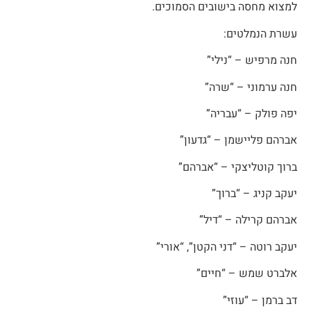
למצוא מחסה בישובים הסמוכים.
עשרת הנמלטים:
חנה מרפיש – “נילי”
חנה ערמוני – “שרה”
יפה פולק – “עבריה”
אברהם פליישמן – “גדעון”
ברוך קוטליצקי – “אברהם”
יעקב קניג – “ברוך”
אברהם קרילה – “דיל”
יעקב רוטה – “דני הקטן”, “אורי”
אלברט שמש – “חיים”
דב ברמן – “עוזי”