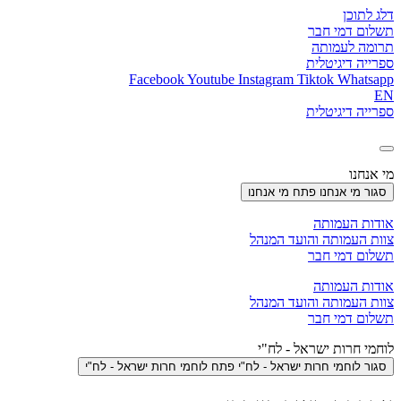
דלג לתוכן
תשלום דמי חבר
תרומה לעמותה
ספרייה דיגיטלית
Facebook
Youtube
Instagram
Tiktok
Whatsapp
EN
ספרייה דיגיטלית
מי אנחנו
סגור מי אנחנו
פתח מי אנחנו
אודות העמותה
צוות העמותה והועד המנהל
תשלום דמי חבר
אודות העמותה
צוות העמותה והועד המנהל
תשלום דמי חבר
לוחמי חרות ישראל - לח"י
סגור לוחמי חרות ישראל - לח"י
פתח לוחמי חרות ישראל - לח"י