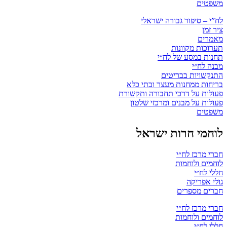
משפטים
לח”י – סיפור גבורה ישראלי
ציר זמן
מאמרים
תערוכות מקוונות
תחנות במסע של לח״י
מבנה לח״י
התנקשויות בבריטים
בריחות ממחנות מעצר ובתי כלא
פעולות על דרכי תחבורה ותקשורת
פעולות על מבנים ומרכזי שלטון
משפטים
לוחמי חרות ישראל
חברי מרכז לח״י
לוחמים ולוחמות
חללי לח״י
גולי אפריקה
חברים מספרים
חברי מרכז לח״י
לוחמים ולוחמות
חללי לח״י