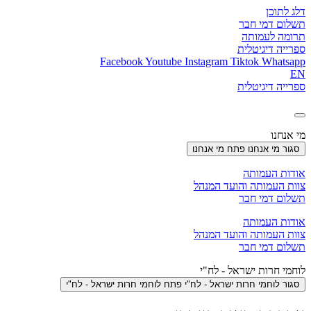
דלג לתוכן
תשלום דמי חבר
תרומה לעמותה
ספרייה דיגיטלית
Facebook
Youtube
Instagram
Tiktok
Whatsapp
EN
ספרייה דיגיטלית
מי אנחנו
סגור מי אנחנו
פתח מי אנחנו
אודות העמותה
צוות העמותה והועד המנהל
תשלום דמי חבר
אודות העמותה
צוות העמותה והועד המנהל
תשלום דמי חבר
לוחמי חרות ישראל - לח"י
סגור לוחמי חרות ישראל - לח"י
פתח לוחמי חרות ישראל - לח"י