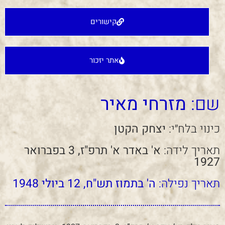
קישורים
אתר יזכור
שם:
מזרחי מאיר
כינוי בלח״י:
יצחק הקטן
תאריך לידה:
א' באדר א' תרפ"ז, 3 בפברואר
1927
תאריך נפילה:
ה' בתמוז תש"ח, 12 ביולי 1948