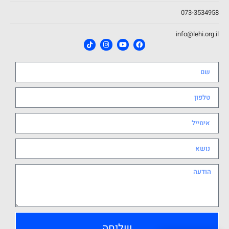
073-3534958
info@lehi.org.il
שליחה