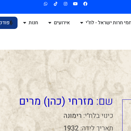
מי חרות ישראל - לח"י
אירועים
חנות
פודק
שם:
מזרחי (כהן) מרים
כינוי בלח״י:
רימונה
תאריך לידה:
1932