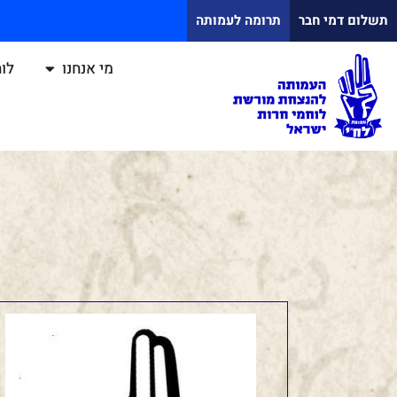
תשלום דמי חבר
תרומה לעמותה
מי אנחנו
לוח