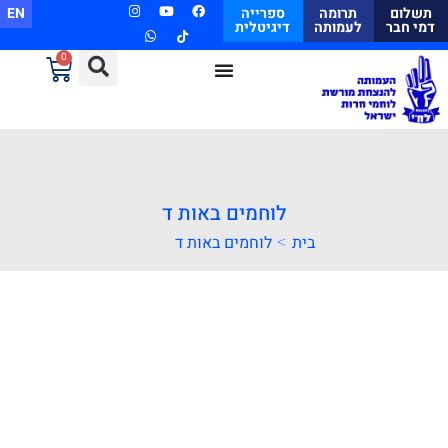
תשלום
תרומה
ספרייה
EN
דמי חבר
לעמותה
דיגיטלית
0
לוחמים באות ד
>
בית
לוחמים באות ד