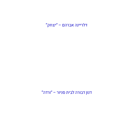
דלריינה אברהם – “יצחק”
דנון דבורה לבית סניור – “ורדה”