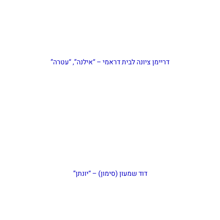
דריימן ציונה לבית דראמי – “אילנה”, “עטרה”
דוד שמעון (סימון) – “יונתן”