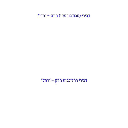
דבירי (נובודבורסקי) חיים – “הדי”
דבירי רחל לבית מרק – “רחל”