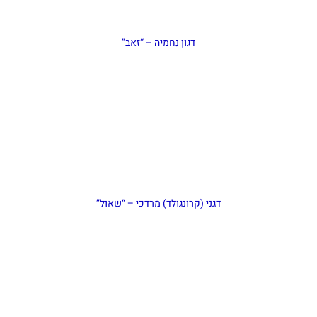
דגון נחמיה – “זאב”
דגני (קרונגולד) מרדכי – “שאול”