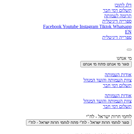
דלג לתוכן
תשלום דמי חבר
תרומה לעמותה
ספרייה דיגיטלית
Facebook
Youtube
Instagram
Tiktok
Whatsapp
EN
ספרייה דיגיטלית
מי אנחנו
סגור מי אנחנו
פתח מי אנחנו
אודות העמותה
צוות העמותה והועד המנהל
תשלום דמי חבר
אודות העמותה
צוות העמותה והועד המנהל
תשלום דמי חבר
לוחמי חרות ישראל - לח"י
סגור לוחמי חרות ישראל - לח"י
פתח לוחמי חרות ישראל - לח"י