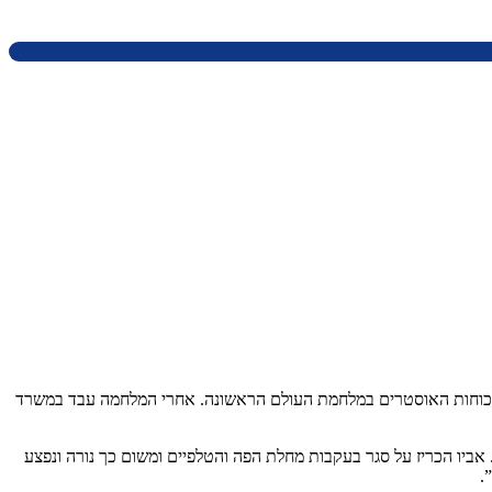
 היה רופא וטרינר שהגיע לארץ עם הכוחות האוסטרים במלחמת העולם הראשונה. אחרי המלחמה עבד במשרד
 אביו הכריז על סגר בעקבות מחלת הפה והטלפיים ומשום כך נורה ונפצע
.