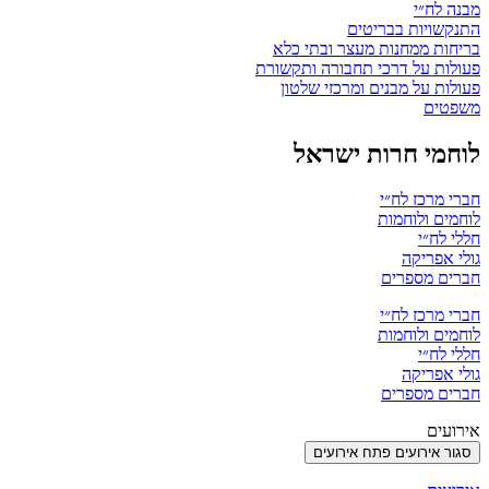
מבנה לח״י
התנקשויות בבריטים
בריחות ממחנות מעצר ובתי כלא
פעולות על דרכי תחבורה ותקשורת
פעולות על מבנים ומרכזי שלטון
משפטים
לוחמי חרות ישראל
חברי מרכז לח״י
לוחמים ולוחמות
חללי לח״י
גולי אפריקה
חברים מספרים
חברי מרכז לח״י
לוחמים ולוחמות
חללי לח״י
גולי אפריקה
חברים מספרים
אירועים
סגור אירועים
פתח אירועים