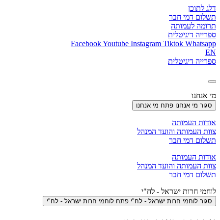
דלג לתוכן
תשלום דמי חבר
תרומה לעמותה
ספרייה דיגיטלית
Facebook
Youtube
Instagram
Tiktok
Whatsapp
EN
ספרייה דיגיטלית
מי אנחנו
סגור מי אנחנו
פתח מי אנחנו
אודות העמותה
צוות העמותה והועד המנהל
תשלום דמי חבר
אודות העמותה
צוות העמותה והועד המנהל
תשלום דמי חבר
לוחמי חרות ישראל - לח"י
סגור לוחמי חרות ישראל - לח"י
פתח לוחמי חרות ישראל - לח"י