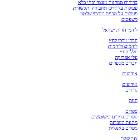
בריחות ממחנות מעצר ובתי כלא
פעולות על דרכי תחבורה ותקשורת
פעולות על מבנים ומרכזי שלטון
משפטים
לוחמי חרות ישראל
חברי מרכז לח״י
לוחמים ולוחמות
חללי לח״י
גולי אפריקה
חברים מספרים
אירועים
אירועים
סיורים
חנות
ספרים
ספרים נדירים ומשומשים
מתנות ומזכרות
ספרים באנגלית
צור קשר