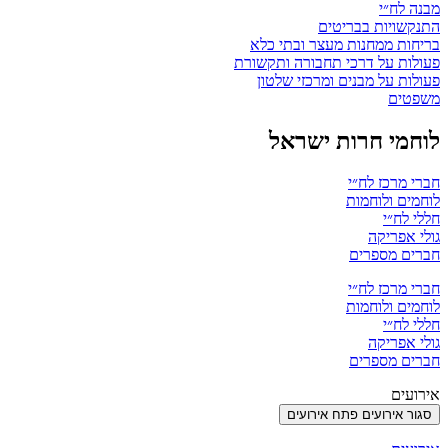
מבנה לח״י
התנקשויות בבריטים
בריחות ממחנות מעצר ובתי כלא
פעולות על דרכי תחבורה ותקשורת
פעולות על מבנים ומרכזי שלטון
משפטים
לוחמי חרות ישראל
חברי מרכז לח״י
לוחמים ולוחמות
חללי לח״י
גולי אפריקה
חברים מספרים
חברי מרכז לח״י
לוחמים ולוחמות
חללי לח״י
גולי אפריקה
חברים מספרים
אירועים
סגור אירועים
פתח אירועים