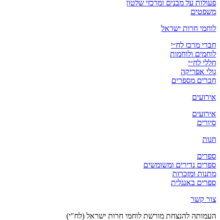
פעולות על מבנים ומרכזי שלטון
משפטים
לוחמי חרות ישראל
חברי מרכז לח״י
לוחמים ולוחמות
חללי לח״י
גולי אפריקה
חברים מספרים
אירועים
אירועים
סיורים
חנות
ספרים
ספרים נדירים ומשומשים
מתנות ומזכרות
ספרים באנגלית
צור קשר
העמותה להנצחת מורשת לוחמי חרות ישראל (לח"י)