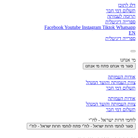
דלג לתוכן
תשלום דמי חבר
תרומה לעמותה
ספרייה דיגיטלית
Facebook
Youtube
Instagram
Tiktok
Whatsapp
EN
ספרייה דיגיטלית
מי אנחנו
סגור מי אנחנו
פתח מי אנחנו
אודות העמותה
צוות העמותה והועד המנהל
תשלום דמי חבר
אודות העמותה
צוות העמותה והועד המנהל
תשלום דמי חבר
לוחמי חרות ישראל - לח"י
סגור לוחמי חרות ישראל - לח"י
פתח לוחמי חרות ישראל - לח"י