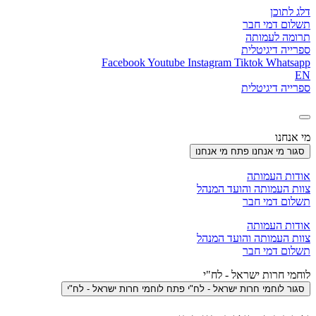
דלג לתוכן
תשלום דמי חבר
תרומה לעמותה
ספרייה דיגיטלית
Facebook
Youtube
Instagram
Tiktok
Whatsapp
EN
ספרייה דיגיטלית
מי אנחנו
סגור מי אנחנו
פתח מי אנחנו
אודות העמותה
צוות העמותה והועד המנהל
תשלום דמי חבר
אודות העמותה
צוות העמותה והועד המנהל
תשלום דמי חבר
לוחמי חרות ישראל - לח"י
סגור לוחמי חרות ישראל - לח"י
פתח לוחמי חרות ישראל - לח"י