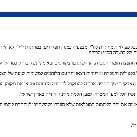
 בכל פעילויות מחתרת לח”י ומבצעיה במגוון תפקידים. במחתרת לח”י לא היית
של כושרה הפיזי והרוחני.
והפצת חומרי הסברה. הן השתתפו בקורסים ובאימוני נשק בדיוק כמו הלוחמ
פעולות חינוכיות וארגוניות ויצאו יחד עם הלוחמים למשימות שונות של תצפ
ך הן נאבקו במשך תקופה ארוכה להתקבל לחטיבה הלוחמת ומצאו את מקומן הר
ן ונפלו חלל למען המטרה, למען הקמת מדינה יהודית בארץ ישראל.
אמנה את יתר הלוחמות המופלאות שלא הוזכרו ושהשתייכו למחתרת לוחמי ח
ר”.