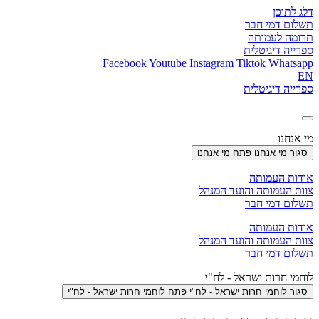
דלג לתוכן
תשלום דמי חבר
תרומה לעמותה
ספרייה דיגיטלית
Facebook
Youtube
Instagram
Tiktok
Whatsapp
EN
ספרייה דיגיטלית
מי אנחנו
סגור מי אנחנו
פתח מי אנחנו
אודות העמותה
צוות העמותה והועד המנהל
תשלום דמי חבר
אודות העמותה
צוות העמותה והועד המנהל
תשלום דמי חבר
לוחמי חרות ישראל - לח"י
סגור לוחמי חרות ישראל - לח"י
פתח לוחמי חרות ישראל - לח"י